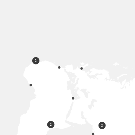
2
2
2