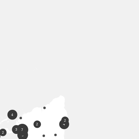
4
2
4
2
3
7
2
5