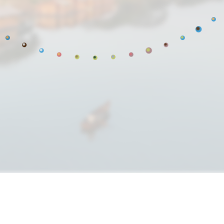
raestructuras restau